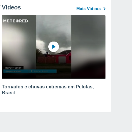
Vídeos
Mais Vídeos
Tornados e chuvas extremas em Pelotas,
Brasil.