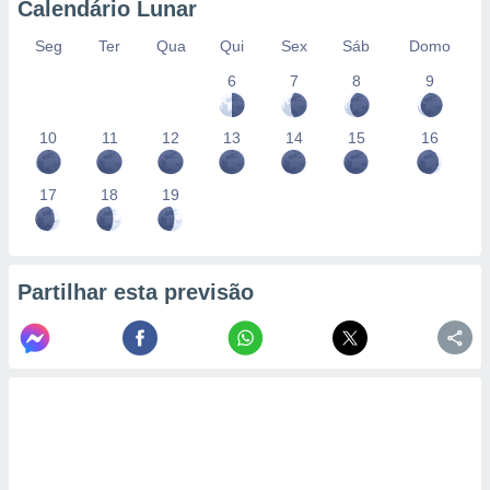
Calendário Lunar
Seg
Ter
Qua
Qui
Sex
Sáb
Domo
6
7
8
9
10
11
12
13
14
15
16
17
18
19
Partilhar esta previsão