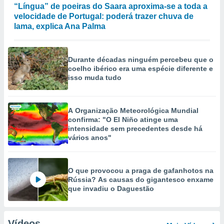
“Língua” de poeiras do Saara aproxima-se a toda a
velocidade de Portugal: poderá trazer chuva de
lama, explica Ana Palma
Durante décadas ninguém percebeu que o
coelho ibérico era uma espécie diferente e
isso muda tudo
A Organização Meteorológica Mundial
confirma: "O El Niño atinge uma
intensidade sem precedentes desde há
vários anos"
O que provocou a praga de gafanhotos na
Rússia? As causas do gigantesco enxame
que invadiu o Daguestão
Vídeos