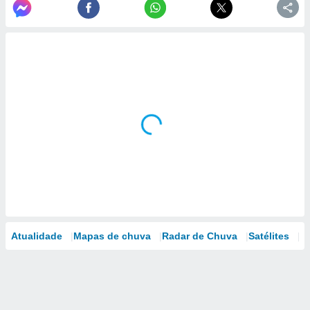
Atualidade
Mapas de chuva
Radar de Chuva
Satélites
M