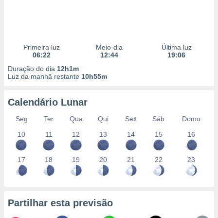
Primeira luz
Meio-dia
Última luz
06:22
12:44
19:06
Duração do dia
12h1m
Luz da manhã restante
10h55m
Calendário Lunar
Seg
Ter
Qua
Qui
Sex
Sáb
Domo
10
11
12
13
14
15
16
17
18
19
20
21
22
23
Partilhar esta previsão