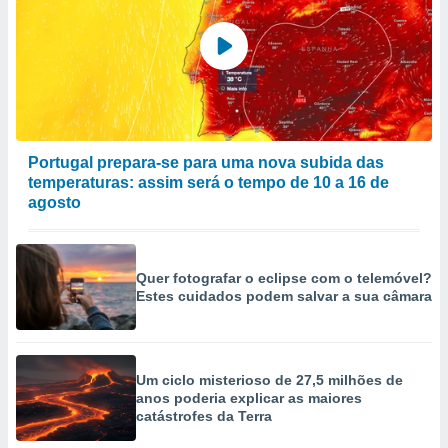
Portugal prepara-se para uma nova subida das
temperaturas: assim será o tempo de 10 a 16 de
agosto
Quer fotografar o eclipse com o telemóvel?
Estes cuidados podem salvar a sua câmara
Um ciclo misterioso de 27,5 milhões de
anos poderia explicar as maiores
catástrofes da Terra