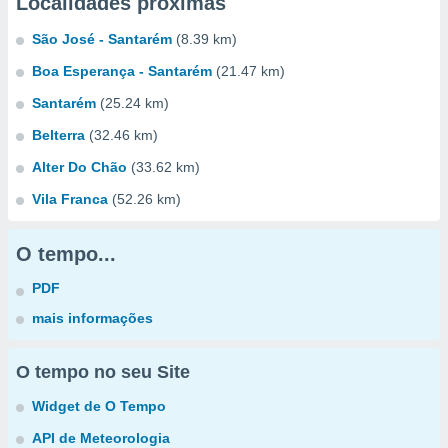
Localidades próximas
São José - Santarém
(8.39 km)
Boa Esperança - Santarém
(21.47 km)
Santarém
(25.24 km)
Belterra
(32.46 km)
Alter Do Chão
(33.62 km)
Vila Franca
(52.26 km)
O tempo...
PDF
mais informações
O tempo no seu Site
Widget de O Tempo
API de Meteorologia