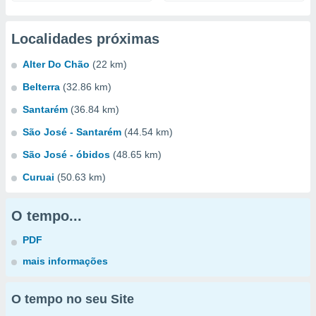
Localidades próximas
Alter Do Chão
(22 km)
Belterra
(32.86 km)
Santarém
(36.84 km)
São José - Santarém
(44.54 km)
São José - óbidos
(48.65 km)
Curuai
(50.63 km)
O tempo...
PDF
mais informações
O tempo no seu Site