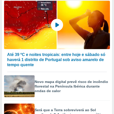
Até 39 ºC e noites tropicais: entre hoje e sábado só
haverá 1 distrito de Portugal sob aviso amarelo de
tempo quente
Novo mapa digital prevê risco de incêndio
florestal na Península Ibérica durante
ondas de calor
Será que a Terra sobreviverá ao Sol