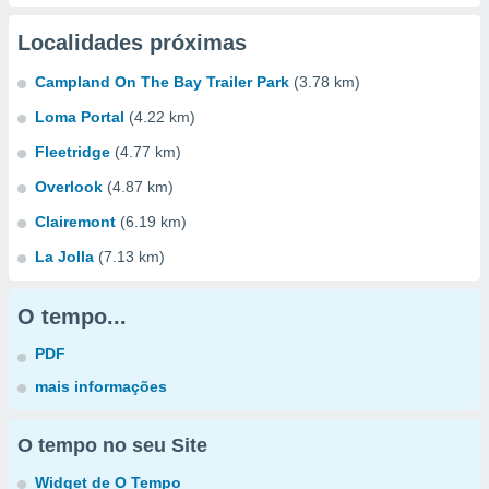
Localidades próximas
Campland On The Bay Trailer Park
(3.78 km)
Loma Portal
(4.22 km)
Fleetridge
(4.77 km)
Overlook
(4.87 km)
Clairemont
(6.19 km)
La Jolla
(7.13 km)
O tempo...
PDF
mais informações
O tempo no seu Site
Widget de O Tempo