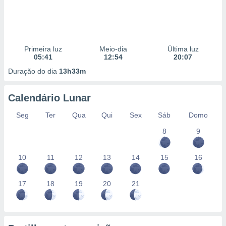
Primeira luz
Meio-dia
Última luz
05:41
12:54
20:07
Duração do dia
13h33m
Calendário Lunar
Seg
Ter
Qua
Qui
Sex
Sáb
Domo
8
9
10
11
12
13
14
15
16
17
18
19
20
21