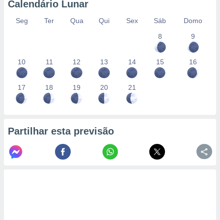
Calendário Lunar
Seg
Ter
Qua
Qui
Sex
Sáb
Domo
8
9
10
11
12
13
14
15
16
17
18
19
20
21
Partilhar esta previsão