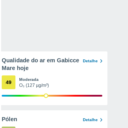
Qualidade do ar em Gabicce
Detalhe
Mare hoje
Moderada
49
O₃ (127 µg/m³)
Pólen
Detalhe