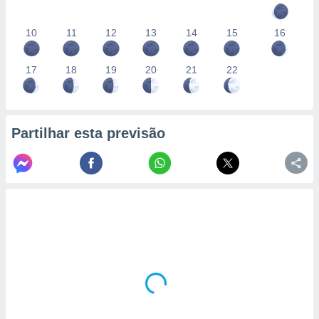
10
11
12
13
14
15
16
17
18
19
20
21
22
Partilhar esta previsão