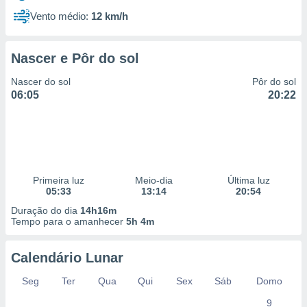
Vento médio:
12 km/h
Nascer e Pôr do sol
Nascer do sol
Pôr do sol
06:05
20:22
Primeira luz
Meio-dia
Última luz
05:33
13:14
20:54
Duração do dia
14h16m
Tempo para o amanhecer
5h 4m
Calendário Lunar
Seg
Ter
Qua
Qui
Sex
Sáb
Domo
9