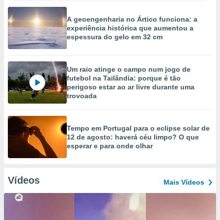
A geoengenharia no Ártico funciona: a
experiência histórica que aumentou a
espessura do gelo em 32 cm
Um raio atinge o campo num jogo de
futebol na Tailândia: porque é tão
perigoso estar ao ar livre durante uma
trovoada
Tempo em Portugal para o eclipse solar de
12 de agosto: haverá céu limpo? O que
esperar e para onde olhar
Vídeos
Mais Vídeos