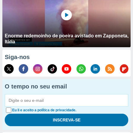
Enorme redemoinho de poeira avistado em Zapponeta,
Itália
Siga-nos
O tempo no seu email
Eu li e aceito a política de privacidade.