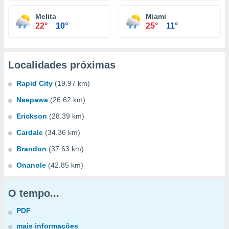
Melita
Miami
22°
10°
25°
11°
Localidades próximas
Rapid City
(19.97 km)
Neepawa
(26.62 km)
Erickson
(28.39 km)
Cardale
(34.36 km)
Brandon
(37.63 km)
Onanole
(42.85 km)
O tempo...
PDF
mais informações