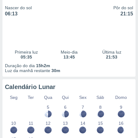
Nascer do sol
Pôr do sol
06:13
21:15
Primeira luz
Meio-dia
Última luz
05:35
13:45
21:53
Duração do dia
15h2m
Luz da manhã restante
30m
Calendário Lunar
Seg
Ter
Qua
Qui
Sex
Sáb
Domo
5
6
7
8
9
10
11
12
13
14
15
16