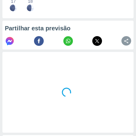
17
18
Partilhar esta previsão