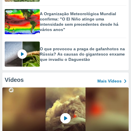
A Organização Meteorológica Mundial
confirma: "O El Niño atinge uma
intensidade sem precedentes desde há
vários anos"
O que provocou a praga de gafanhotos na
Rússia? As causas do gigantesco enxame
que invadiu o Daguestão
Vídeos
Mais Vídeos