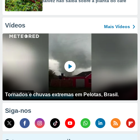
talvez não saiba sobre a planta do café
Vídeos
Mais Vídeos
Tornados e chuvas extremas em Pelotas, Brasil.
Siga-nos