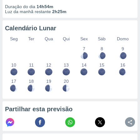
Duração do dia
14h54m
Luz da manhã restante
2h25m
Calendário Lunar
Seg
Ter
Qua
Qui
Sex
Sáb
Domo
7
8
9
10
11
12
13
14
15
16
17
18
19
20
Partilhar esta previsão