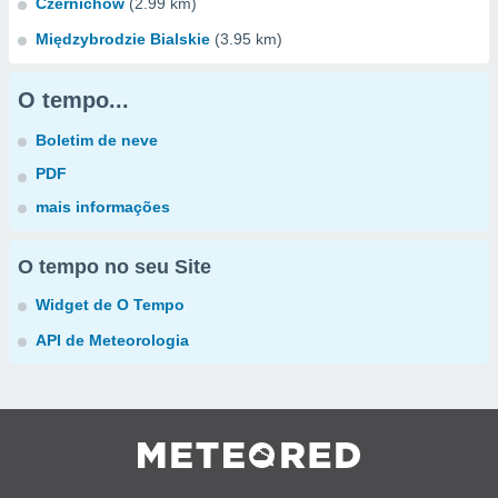
Czernichów
(2.99 km)
Międzybrodzie Bialskie
(3.95 km)
O tempo...
Boletim de neve
PDF
mais informações
O tempo no seu Site
Widget de O Tempo
API de Meteorologia