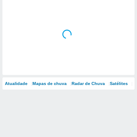
Atualidade
Mapas de chuva
Radar de Chuva
Satélites
M