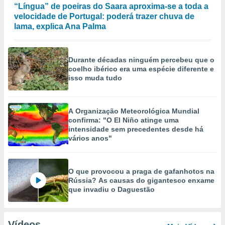
“Língua” de poeiras do Saara aproxima-se a toda a
velocidade de Portugal: poderá trazer chuva de
lama, explica Ana Palma
Durante décadas ninguém percebeu que o
coelho ibérico era uma espécie diferente e
isso muda tudo
A Organização Meteorológica Mundial
confirma: "O El Niño atinge uma
intensidade sem precedentes desde há
vários anos"
O que provocou a praga de gafanhotos na
Rússia? As causas do gigantesco enxame
que invadiu o Daguestão
Vídeos