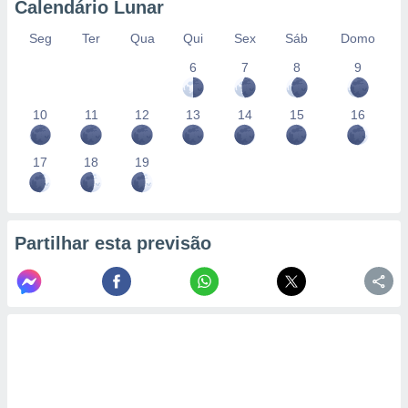
Calendário Lunar
Seg
Ter
Qua
Qui
Sex
Sáb
Domo
6
7
8
9
10
11
12
13
14
15
16
17
18
19
Partilhar esta previsão