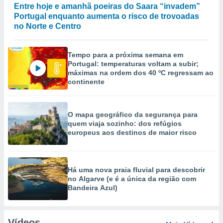
Entre hoje e amanhã poeiras do Saara “invadem”
Portugal enquanto aumenta o risco de trovoadas
no Norte e Centro
Tempo para a próxima semana em
Portugal: temperaturas voltam a subir;
máximas na ordem dos 40 ºC regressam ao
continente
O mapa geográfico da segurança para
quem viaja sozinho: dos refúgios
europeus aos destinos de maior risco
Há uma nova praia fluvial para descobrir
no Algarve (e é a única da região com
Bandeira Azul)
Vídeos