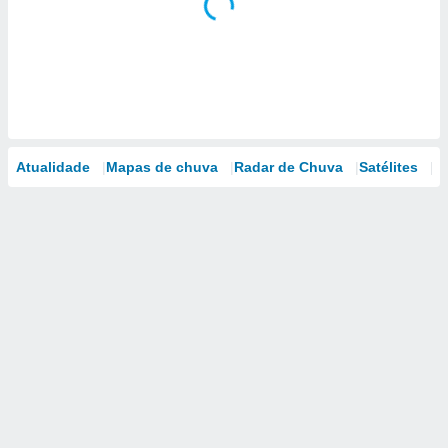
Atualidade
Mapas de chuva
Radar de Chuva
Satélites
M