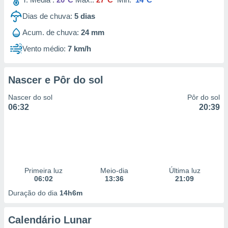
Dias de chuva:
5
dias
Acum. de chuva:
24 mm
Vento médio:
7 km/h
Nascer e Pôr do sol
Nascer do sol
Pôr do sol
06:32
20:39
Primeira luz
Meio-dia
Última luz
06:02
13:36
21:09
Duração do dia
14h6m
Calendário Lunar