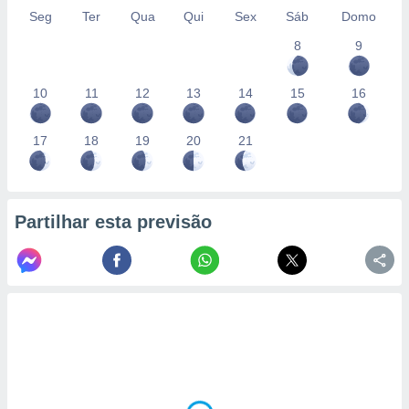
Seg
Ter
Qua
Qui
Sex
Sáb
Domo
8
9
10
11
12
13
14
15
16
17
18
19
20
21
Partilhar esta previsão