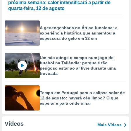
próxima semana: calor intensificará a partir de
quarta-feira, 12 de agosto
A geoengenharia no Ártico funciona: a
experiência histórica que aumentou a
espessura do gelo em 32 cm
Um raio atinge o campo num jogo de
futebol na Tailândia: porque é tão
perigoso estar ao ar livre durante uma
trovoada
Tempo em Portugal para o eclipse solar de
12 de agosto: haverá céu limpo? O que
esperar e para onde olhar
Vídeos
Mais Vídeos