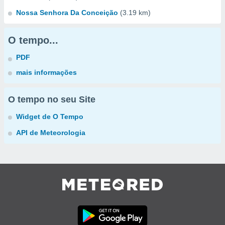
Nossa Senhora Da Conceição
(3.19 km)
O tempo...
PDF
mais informações
O tempo no seu Site
Widget de O Tempo
API de Meteorologia