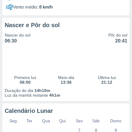
Vento médio:
8 km/h
Nascer e Pôr do sol
Nascer do sol
Pôr do sol
06:30
20:41
Primeira luz
Meio-dia
Última luz
06:00
13:36
21:12
Duração do dia
14h10m
Luz da manhã restante
4h1m
Calendário Lunar
Seg
Ter
Qua
Qui
Sex
Sáb
Domo
7
8
9