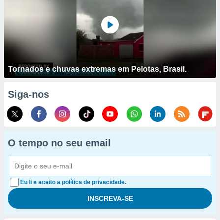
Tornados e chuvas extremas em Pelotas, Brasil.
Siga-nos
O tempo no seu email
Eu li e aceito a política de privacidade.