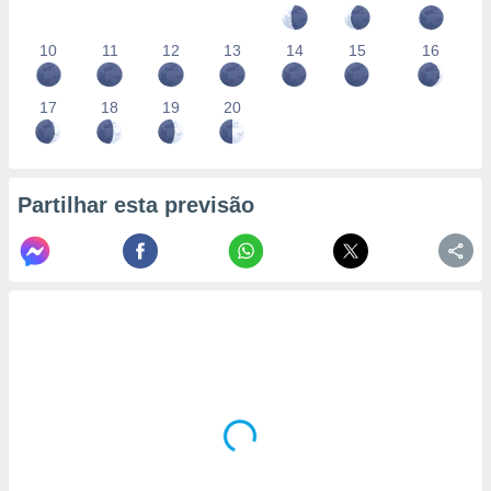
10
11
12
13
14
15
16
17
18
19
20
Partilhar esta previsão