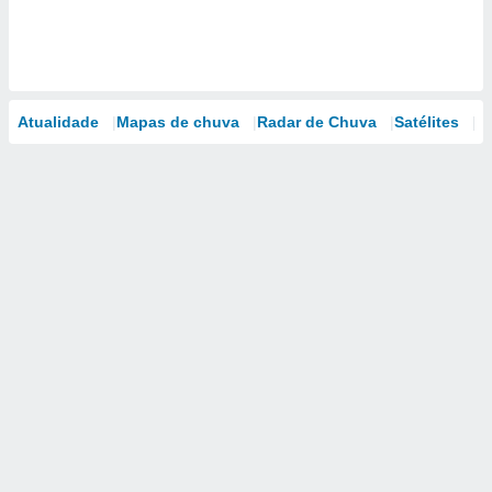
Atualidade
Mapas de chuva
Radar de Chuva
Satélites
M