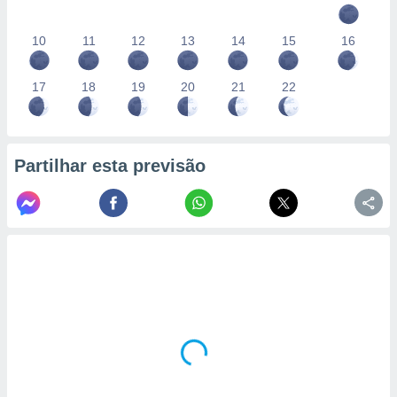
10
11
12
13
14
15
16
17
18
19
20
21
22
Partilhar esta previsão