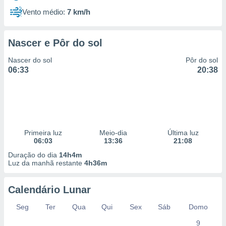
Vento médio:
7 km/h
Nascer e Pôr do sol
Nascer do sol
Pôr do sol
06:33
20:38
Primeira luz
Meio-dia
Última luz
06:03
13:36
21:08
Duração do dia
14h4m
Luz da manhã restante
4h36m
Calendário Lunar
Seg
Ter
Qua
Qui
Sex
Sáb
Domo
9