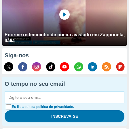
Enorme redemoinho de poeira avistado em Zapponeta,
Itália
Siga-nos
O tempo no seu email
Eu li e aceito a política de privacidade.