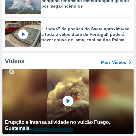
perigoso fenómeno meteorológico gerado
por mega-incêndios
“Língua” de poeiras do Saara aproxima-se
a toda a velocidade de Portugal: poderá
trazer chuva de lama, explica Ana Palma
Vídeos
Mais Vídeos
Erupção e intensa atividade no vulcão Fuego,
Guatemala.