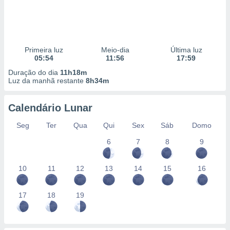
Primeira luz
Meio-dia
Última luz
05:54
11:56
17:59
Duração do dia
11h18m
Luz da manhã restante
8h34m
Calendário Lunar
Seg
Ter
Qua
Qui
Sex
Sáb
Domo
6
7
8
9
10
11
12
13
14
15
16
17
18
19