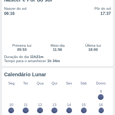
Nascer do sol
Pôr do sol
06:16
17:37
Primeira luz
Meio-dia
Última luz
05:53
11:56
18:00
Duração do dia
11h21m
Tempo para o amanhecer
1h 34m
Calendário Lunar
Seg
Ter
Qua
Qui
Sex
Sáb
Domo
9
10
11
12
13
14
15
16