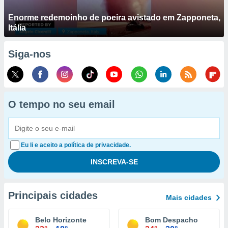
Enorme redemoinho de poeira avistado em Zapponeta,
Itália
Siga-nos
O tempo no seu email
Eu li e aceito a política de privacidade.
Principais cidades
Mais cidades
Belo Horizonte
Bom Despacho