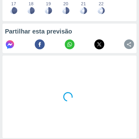
17
18
19
20
21
22
Partilhar esta previsão