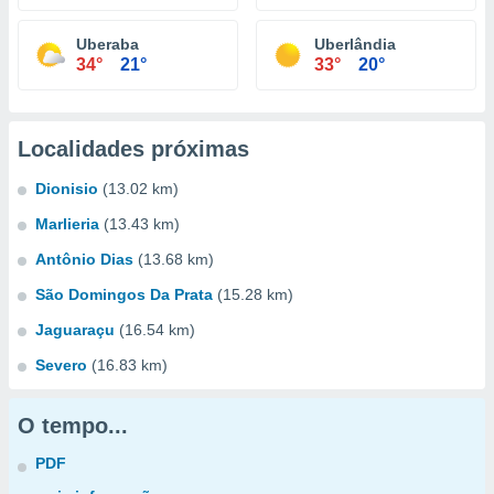
Uberaba
Uberlândia
34°
21°
33°
20°
Localidades próximas
Dionisio
(13.02 km)
Marlieria
(13.43 km)
Antônio Dias
(13.68 km)
São Domingos Da Prata
(15.28 km)
Jaguaraçu
(16.54 km)
Severo
(16.83 km)
O tempo...
PDF