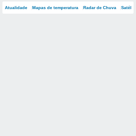
Atualidade
Mapas de temperatura
Radar de Chuva
Satélit