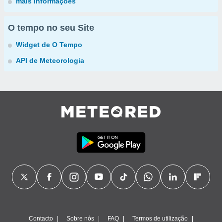
mais informações
O tempo no seu Site
Widget de O Tempo
API de Meteorologia
Contacto
Sobre nós
FAQ
Termos de utilização