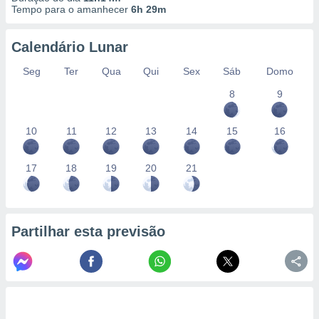
Tempo para o amanhecer
6h 29m
Calendário Lunar
Seg
Ter
Qua
Qui
Sex
Sáb
Domo
8
9
10
11
12
13
14
15
16
17
18
19
20
21
Partilhar esta previsão