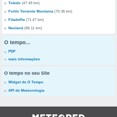
Toledo
(47.49 km)
Fortín Teniente Montania
(70.36 km)
Filadelfia
(71.47 km)
Neuland
(86.11 km)
O tempo...
PDF
mais informações
O tempo no seu Site
Widget de O Tempo
API de Meteorologia