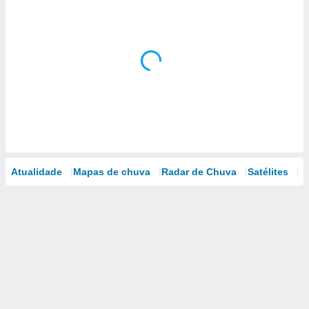
Atualidade
Mapas de chuva
Radar de Chuva
Satélites
M