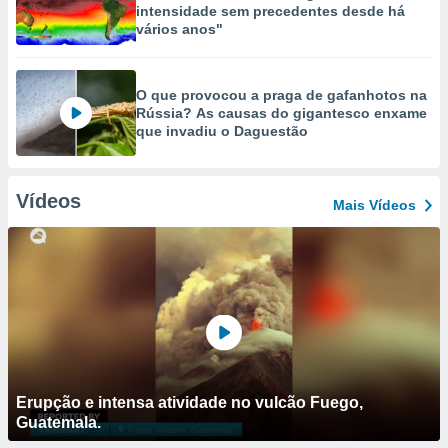
intensidade sem precedentes desde há
vários anos"
O que provocou a praga de gafanhotos na
Rússia? As causas do gigantesco enxame
que invadiu o Daguestão
Vídeos
Mais Vídeos
Erupção e intensa atividade no vulcão Fuego,
Guatemala.