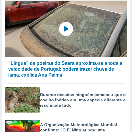
“Língua” de poeiras do Saara aproxima-se a toda a
velocidade de Portugal: poderá trazer chuva de
lama, explica Ana Palma
Durante décadas ninguém percebeu que o
coelho ibérico era uma espécie diferente e
isso muda tudo
A Organização Meteorológica Mundial
confirma: "O El Niño atinge uma