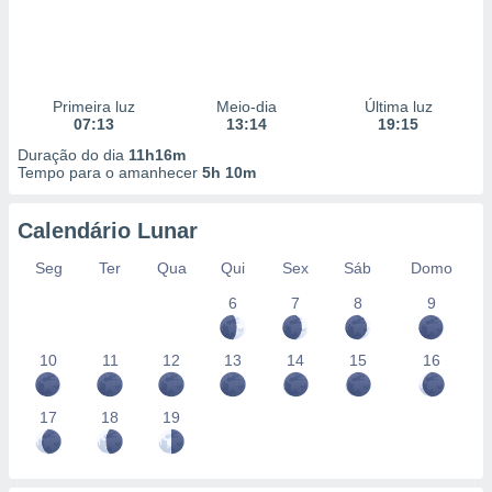
Primeira luz
Meio-dia
Última luz
07:13
13:14
19:15
Duração do dia
11h16m
Tempo para o amanhecer
5h 10m
Calendário Lunar
Seg
Ter
Qua
Qui
Sex
Sáb
Domo
6
7
8
9
10
11
12
13
14
15
16
17
18
19