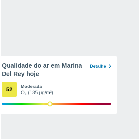
Qualidade do ar em Marina
Detalhe
Del Rey hoje
Moderada
52
O₃ (135 µg/m³)