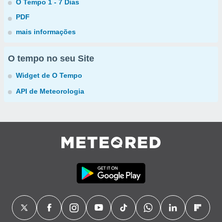
O Tempo 1 - 7 Dias
PDF
mais informações
O tempo no seu Site
Widget de O Tempo
API de Meteorologia