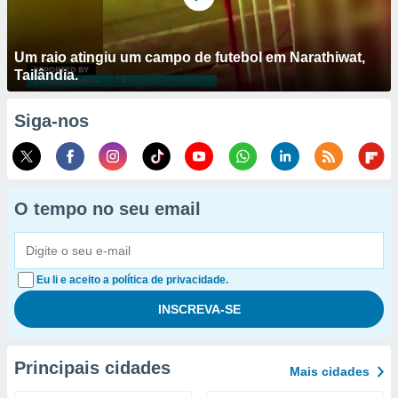
Um raio atingiu um campo de futebol em Narathiwat,
Tailândia.
Siga-nos
O tempo no seu email
Eu li e aceito a política de privacidade.
Principais cidades
Mais cidades