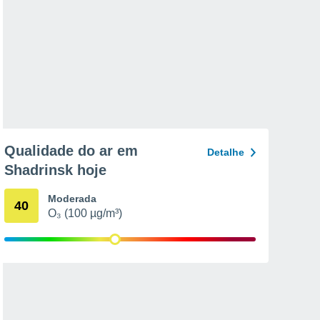
Qualidade do ar em
Detalhe
Shadrinsk hoje
Moderada
40
O₃ (100 µg/m³)