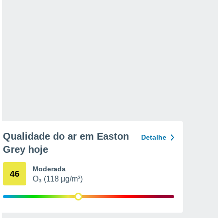
Qualidade do ar em Easton
Detalhe
Grey hoje
Moderada
46
O₃ (118 µg/m³)