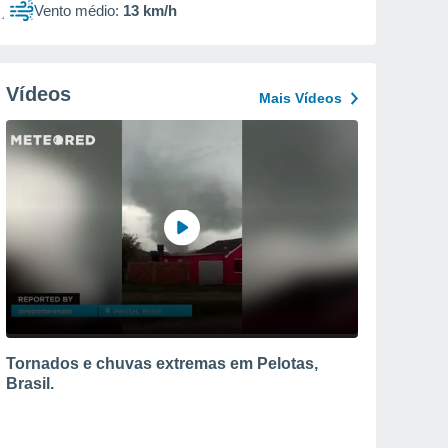
Vento médio:
13 km/h
Vídeos
Mais Vídeos
Tornados e chuvas extremas em Pelotas,
Brasil.