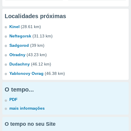
Localidades próximas
Kinel
(28.61 km)
Neftegorsk
(31.13 km)
Sadgorod
(39 km)
Otradny
(43.23 km)
Dudachny
(46.12 km)
Yablonovy Ovrag
(46.38 km)
O tempo...
PDF
mais informações
O tempo no seu Site