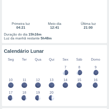
Primeira luz
Meio-dia
Última luz
04:21
12:41
21:00
Duração do dia
15h16m
Luz da manhã restante
5h48m
Calendário Lunar
Seg
Ter
Qua
Qui
Sex
Sáb
Domo
7
8
9
10
11
12
13
14
15
16
17
18
19
20