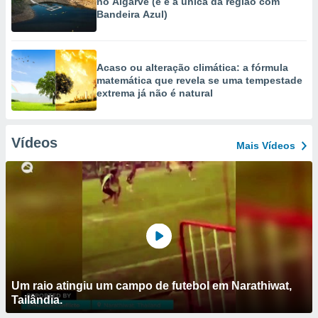
no Algarve (e é a única da região com
Bandeira Azul)
Acaso ou alteração climática: a fórmula
matemática que revela se uma tempestade
extrema já não é natural
Vídeos
Mais Vídeos
Um raio atingiu um campo de futebol em Narathiwat,
Tailândia.