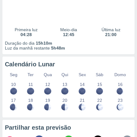
Primeira luz
Meio-dia
Última luz
04:28
12:45
21:00
Duração do dia
15h10m
Luz da manhã restante
5h48m
Calendário Lunar
Seg
Ter
Qua
Qui
Sex
Sáb
Domo
10
11
12
13
14
15
16
17
18
19
20
21
22
23
Partilhar esta previsão