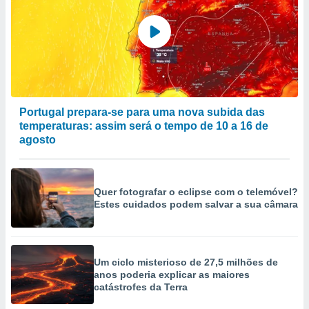
Portugal prepara-se para uma nova subida das
temperaturas: assim será o tempo de 10 a 16 de
agosto
Quer fotografar o eclipse com o telemóvel?
Estes cuidados podem salvar a sua câmara
Um ciclo misterioso de 27,5 milhões de
anos poderia explicar as maiores
catástrofes da Terra