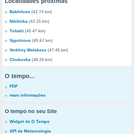
Localidades próximas
Bakhilovo
(42.74 km)
Nikitinka
(43.25 km)
Toliatti
(45.47 km)
Vypolzovo
(45.67 km)
Verkhny Melekess
(47.45 km)
Chubovka
(48.26 km)
O tempo...
PDF
mais informações
O tempo no seu Site
Widget de O Tempo
API de Meteorologia