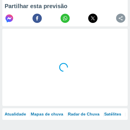
Partilhar esta previsão
Atualidade
Mapas de chuva
Radar de Chuva
Satélites
M