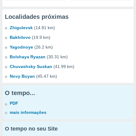
Localidades próximas
Zhigulevsk
(14.81 km)
Bakhilovo
(19.9 km)
Yagodnoye
(26.2 km)
Bolshaya Ryazan
(30.31 km)
Chuvashsky Suskan
(41.99 km)
Novy Buyan
(45.47 km)
O tempo...
PDF
mais informações
O tempo no seu Site