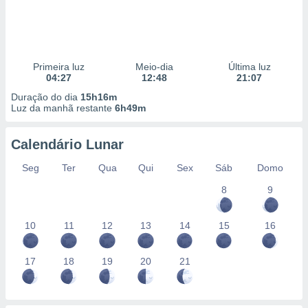
Primeira luz
Meio-dia
Última luz
04:27
12:48
21:07
Duração do dia
15h16m
Luz da manhã restante
6h49m
Calendário Lunar
Seg
Ter
Qua
Qui
Sex
Sáb
Domo
8
9
10
11
12
13
14
15
16
17
18
19
20
21