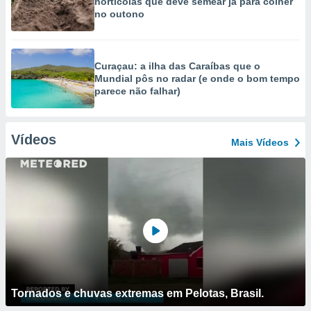
hortícolas que deve semear já para colher
no outono
Curaçau: a ilha das Caraíbas que o
Mundial pôs no radar (e onde o bom tempo
parece não falhar)
Vídeos
Mais Vídeos
Tornados e chuvas extremas em Pelotas, Brasil.