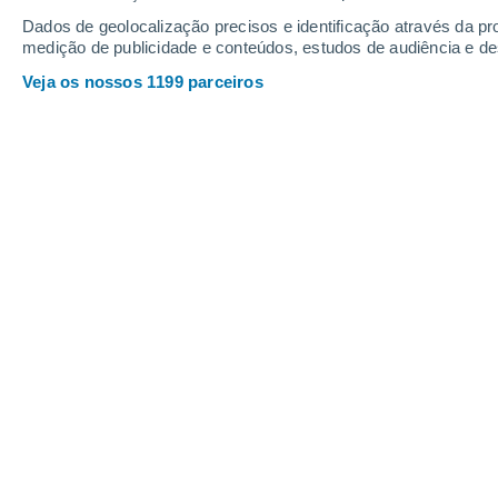
Dados de geolocalização precisos e identificação através da pr
Pestrav
medição de publicidade e conteúdos, estudos de audiência e d
Veja os nossos 1199 parceiros