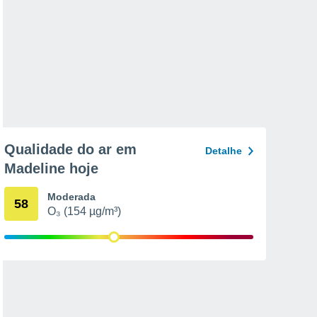
Qualidade do ar em
Detalhe
Madeline hoje
Moderada
58
O₃ (154 µg/m³)