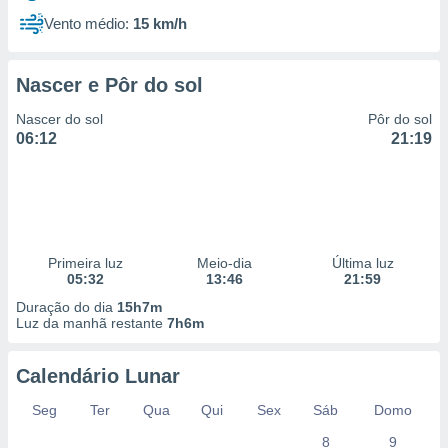
Vento médio:
15 km/h
Nascer e Pôr do sol
Nascer do sol
Pôr do sol
06:12
21:19
Primeira luz
Meio-dia
Última luz
05:32
13:46
21:59
Duração do dia
15h7m
Luz da manhã restante
7h6m
Calendário Lunar
Seg
Ter
Qua
Qui
Sex
Sáb
Domo
8
9