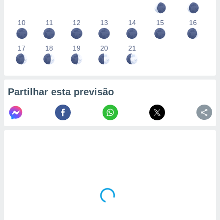
10
11
12
13
14
15
16
17
18
19
20
21
Partilhar esta previsão