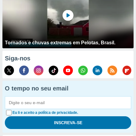
Tornados e chuvas extremas em Pelotas, Brasil.
Siga-nos
O tempo no seu email
Eu li e aceito a política de privacidade.