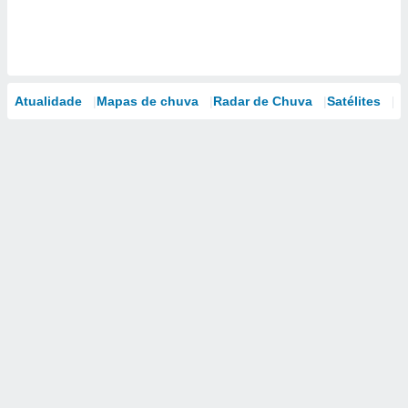
Atualidade
Mapas de chuva
Radar de Chuva
Satélites
M