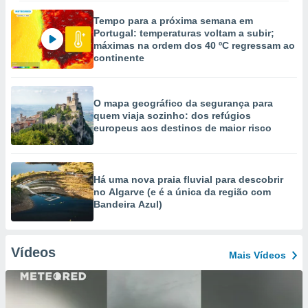
Tempo para a próxima semana em
Portugal: temperaturas voltam a subir;
máximas na ordem dos 40 ºC regressam ao
continente
O mapa geográfico da segurança para
quem viaja sozinho: dos refúgios
europeus aos destinos de maior risco
Há uma nova praia fluvial para descobrir
no Algarve (e é a única da região com
Bandeira Azul)
Vídeos
Mais Vídeos