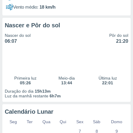
Vento médio:
18 km/h
Nascer e Pôr do sol
Nascer do sol
Pôr do sol
06:07
21:20
Primeira luz
Meio-dia
Última luz
05:26
13:44
22:01
Duração do dia
15h13m
Luz da manhã restante
6h7m
Calendário Lunar
Seg
Ter
Qua
Qui
Sex
Sáb
Domo
7
8
9