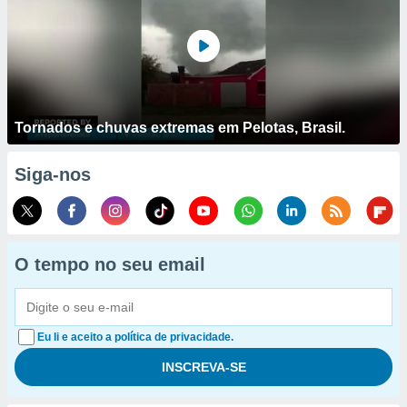
Tornados e chuvas extremas em Pelotas, Brasil.
Siga-nos
O tempo no seu email
Eu li e aceito a política de privacidade.