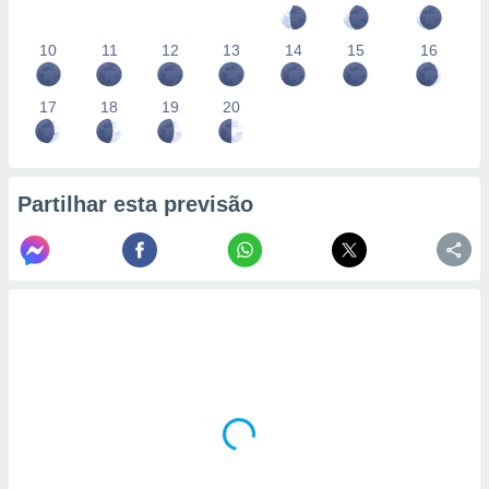
10
11
12
13
14
15
16
17
18
19
20
Partilhar esta previsão