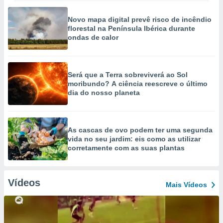
Novo mapa digital prevê risco de incêndio
florestal na Península Ibérica durante
ondas de calor
Será que a Terra sobreviverá ao Sol
moribundo? A ciência reescreve o último
dia do nosso planeta
As cascas de ovo podem ter uma segunda
vida no seu jardim: eis como as utilizar
corretamente com as suas plantas
Vídeos
Mais Vídeos