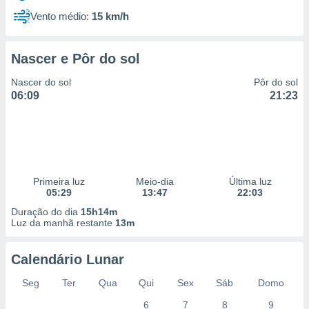
Vento médio:
15 km/h
Nascer e Pôr do sol
Nascer do sol
Pôr do sol
06:09
21:23
Primeira luz
Meio-dia
Última luz
05:29
13:47
22:03
Duração do dia
15h14m
Luz da manhã restante
13m
Calendário Lunar
Seg
Ter
Qua
Qui
Sex
Sáb
Domo
6
7
8
9