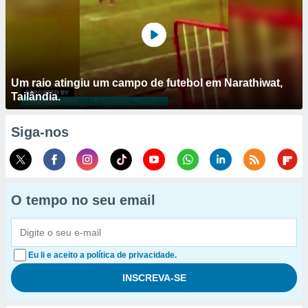
Um raio atingiu um campo de futebol em Narathiwat,
Tailândia.
Siga-nos
O tempo no seu email
Eu li e aceito a política de privacidade.