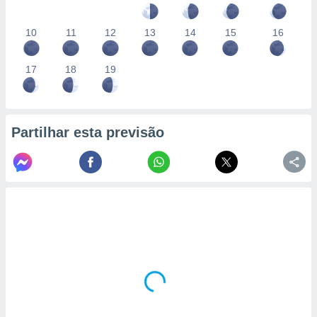
10
11
12
13
14
15
16
17
18
19
Partilhar esta previsão