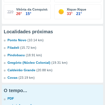
Vitória da Conquista
Xique-Xique
26°
15°
33°
21°
Localidades próximas
Ponto Novo
(10.14 km)
Filadeli
(15.72 km)
Pindobacu
(18.91 km)
Gregório (Núcleo Colonial)
(19.31 km)
Caldeirão Grande
(20.88 km)
Covas
(23.19 km)
O tempo...
PDF