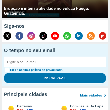
Erupção e intensa atividade no vulcão Fuego,
Guatemala.
Siga-nos
O tempo no seu email
Eu li e aceito a política de privacidade.
Principais cidades
Mais cidades
Barreiras
Bom Jesus Da Lapa