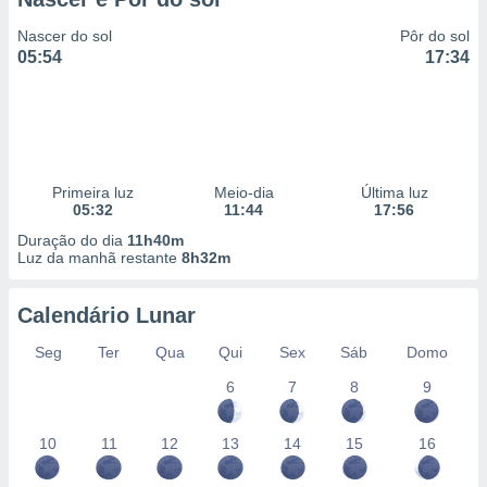
Nascer do sol
Pôr do sol
05:54
17:34
Primeira luz
Meio-dia
Última luz
05:32
11:44
17:56
Duração do dia
11h40m
Luz da manhã restante
8h32m
Calendário Lunar
Seg
Ter
Qua
Qui
Sex
Sáb
Domo
6
7
8
9
10
11
12
13
14
15
16