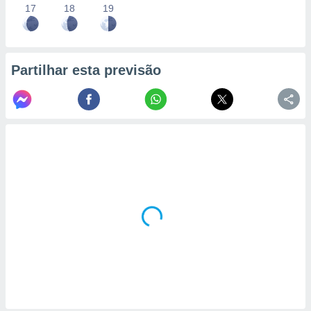
17
18
19
Partilhar esta previsão