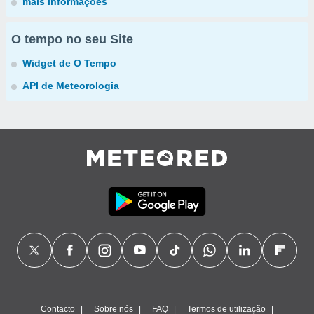
mais informações
O tempo no seu Site
Widget de O Tempo
API de Meteorologia
Contacto
Sobre nós
FAQ
Termos de utilização