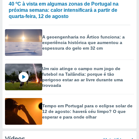
40 ºC à vista em algumas zonas de Portugal na
próxima semana: calor intensificará a partir de
quarta-feira, 12 de agosto
A geoengenharia no Ártico funciona: a
experiência histórica que aumentou a
espessura do gelo em 32 cm
Um raio atinge o campo num jogo de
futebol na Tailândia: porque é tão
perigoso estar ao ar livre durante uma
trovoada
Tempo em Portugal para o eclipse solar de
12 de agosto: haverá céu limpo? O que
esperar e para onde olhar
Vídeos