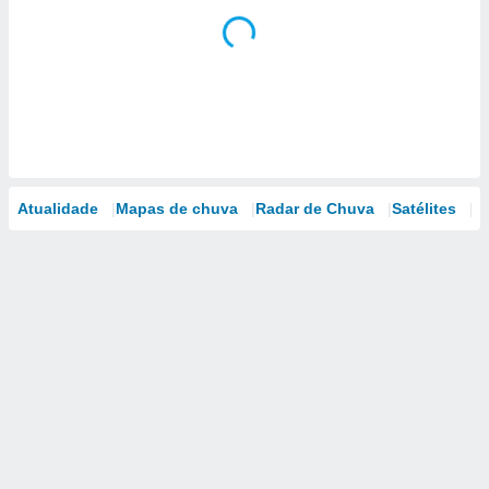
Atualidade
Mapas de chuva
Radar de Chuva
Satélites
M