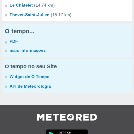
Le Châtelet
(14.74 km)
Thevet-Saint-Julien
(15.17 km)
O tempo...
PDF
mais informações
O tempo no seu Site
Widget de O Tempo
API de Meteorologia