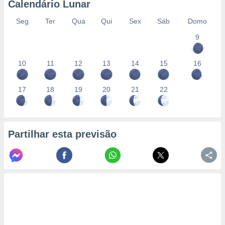
Calendário Lunar
Seg
Ter
Qua
Qui
Sex
Sáb
Domo
9
10
11
12
13
14
15
16
17
18
19
20
21
22
Partilhar esta previsão