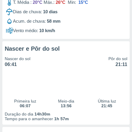
T. Média :
20°C
Máx.:
26°C
Min:
15°C
Dias de chuva:
10
dias
Acum. de chuva:
58 mm
Vento médio:
10 km/h
Nascer e Pôr do sol
Nascer do sol
Pôr do sol
06:41
21:11
Primeira luz
Meio-dia
Última luz
06:07
13:56
21:45
Duração do dia
14h30m
Tempo para o amanhecer
1h 57m