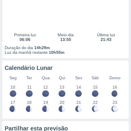
Primeira luz
Meio-dia
Última luz
06:06
13:55
21:43
Duração do dia
14h29m
Luz da manhã restante
10h55m
Calendário Lunar
Seg
Ter
Qua
Qui
Sex
Sáb
Domo
10
11
12
13
14
15
16
17
18
19
20
21
22
23
Partilhar esta previsão