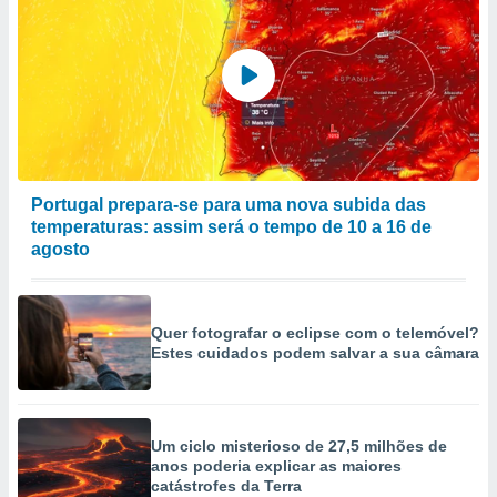
Portugal prepara-se para uma nova subida das
temperaturas: assim será o tempo de 10 a 16 de
agosto
Quer fotografar o eclipse com o telemóvel?
Estes cuidados podem salvar a sua câmara
Um ciclo misterioso de 27,5 milhões de
anos poderia explicar as maiores
catástrofes da Terra