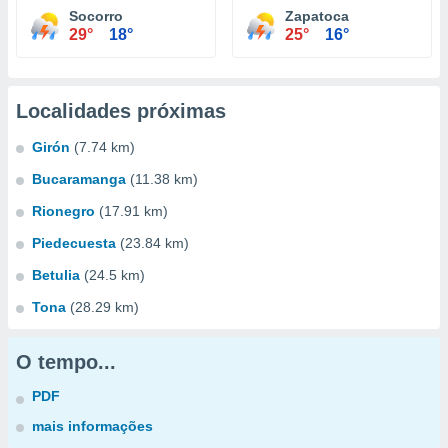
Socorro
Zapatoca
29°
18°
25°
16°
Localidades próximas
Girón
(7.74 km)
Bucaramanga
(11.38 km)
Rionegro
(17.91 km)
Piedecuesta
(23.84 km)
Betulia
(24.5 km)
Tona
(28.29 km)
O tempo...
PDF
mais informações