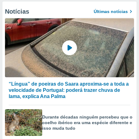
Notícias
Últimas notícias
“Língua” de poeiras do Saara aproxima-se a toda a
velocidade de Portugal: poderá trazer chuva de
lama, explica Ana Palma
Durante décadas ninguém percebeu que o
coelho ibérico era uma espécie diferente e
isso muda tudo