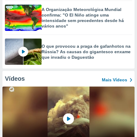
A Organização Meteorológica Mundial
confirma: "O El Niño atinge uma
intensidade sem precedentes desde há
vários anos"
O que provocou a praga de gafanhotos na
Rússia? As causas do gigantesco enxame
que invadiu o Daguestão
Vídeos
Mais Vídeos