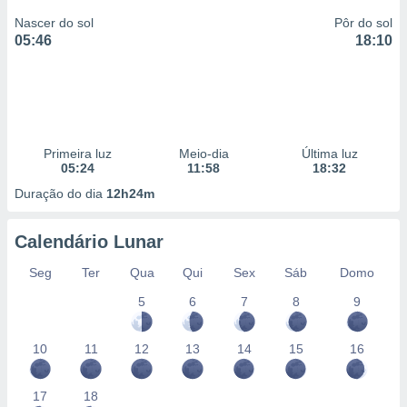
Nascer do sol
Pôr do sol
05:46
18:10
Primeira luz
Meio-dia
Última luz
05:24
11:58
18:32
Duração do dia
12h24m
Calendário Lunar
Seg
Ter
Qua
Qui
Sex
Sáb
Domo
5
6
7
8
9
10
11
12
13
14
15
16
17
18