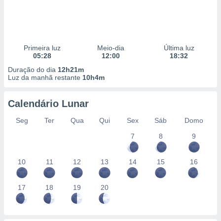
Primeira luz
Meio-dia
Última luz
05:28
12:00
18:32
Duração do dia
12h21m
Luz da manhã restante
10h4m
Calendário Lunar
Seg
Ter
Qua
Qui
Sex
Sáb
Domo
7
8
9
10
11
12
13
14
15
16
17
18
19
20