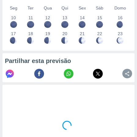
Seg
Ter
Qua
Qui
Sex
Sáb
Domo
10
11
12
13
14
15
16
17
18
19
20
21
22
23
Partilhar esta previsão