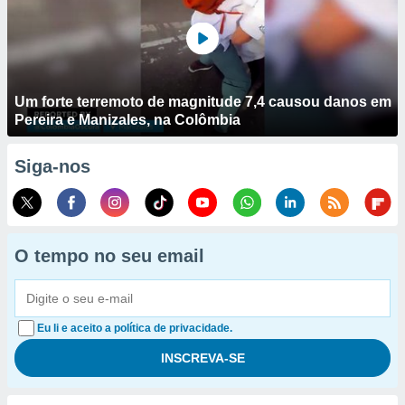
Um forte terremoto de magnitude 7,4 causou danos em
Pereira e Manizales, na Colômbia
Siga-nos
O tempo no seu email
Eu li e aceito a política de privacidade.