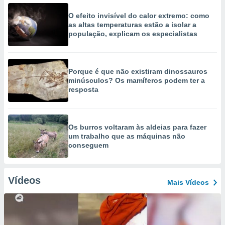
O efeito invisível do calor extremo: como
as altas temperaturas estão a isolar a
população, explicam os especialistas
Porque é que não existiram dinossauros
minúsculos? Os mamíferos podem ter a
resposta
Os burros voltaram às aldeias para fazer
um trabalho que as máquinas não
conseguem
Vídeos
Mais Vídeos