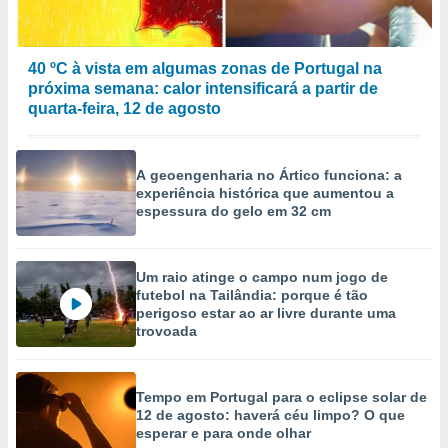
40 ºC à vista em algumas zonas de Portugal na
próxima semana: calor intensificará a partir de
quarta-feira, 12 de agosto
A geoengenharia no Ártico funciona: a
experiência histórica que aumentou a
espessura do gelo em 32 cm
Um raio atinge o campo num jogo de
futebol na Tailândia: porque é tão
perigoso estar ao ar livre durante uma
trovoada
Tempo em Portugal para o eclipse solar de
12 de agosto: haverá céu limpo? O que
esperar e para onde olhar