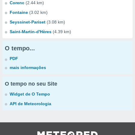
Corenc
(2.44 km)
Fontaine
(3.02 km)
Seyssinet-Pariset
(3.08 km)
Saint-Martin-d'Hères
(4.39 km)
O tempo...
PDF
mais informações
O tempo no seu Site
Widget de O Tempo
API de Meteorologia