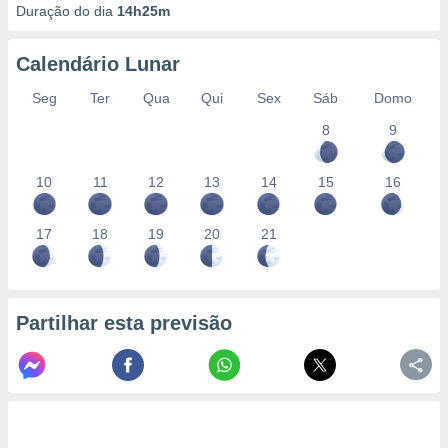
Duração do dia
14h25m
Calendário Lunar
Seg
Ter
Qua
Qui
Sex
Sáb
Domo
8
9
10
11
12
13
14
15
16
17
18
19
20
21
Partilhar esta previsão