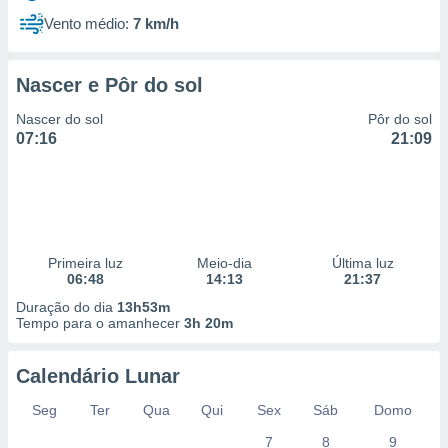
Vento médio:
7 km/h
Nascer e Pôr do sol
Nascer do sol
Pôr do sol
07:16
21:09
Primeira luz
Meio-dia
Última luz
06:48
14:13
21:37
Duração do dia
13h53m
Tempo para o amanhecer
3h 20m
Calendário Lunar
Seg
Ter
Qua
Qui
Sex
Sáb
Domo
7
8
9