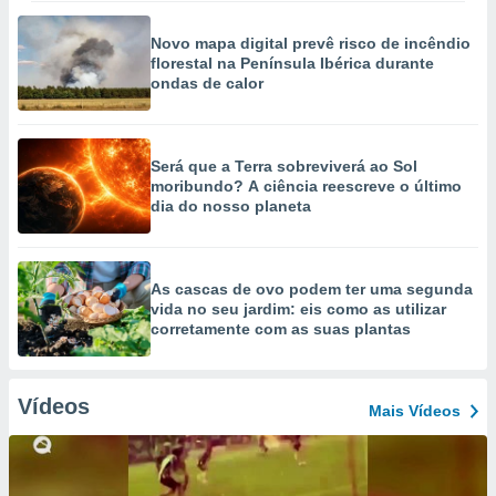
Novo mapa digital prevê risco de incêndio
florestal na Península Ibérica durante
ondas de calor
Será que a Terra sobreviverá ao Sol
moribundo? A ciência reescreve o último
dia do nosso planeta
As cascas de ovo podem ter uma segunda
vida no seu jardim: eis como as utilizar
corretamente com as suas plantas
Vídeos
Mais Vídeos