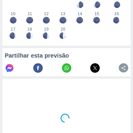
10
11
12
13
14
15
16
17
18
19
20
Partilhar esta previsão