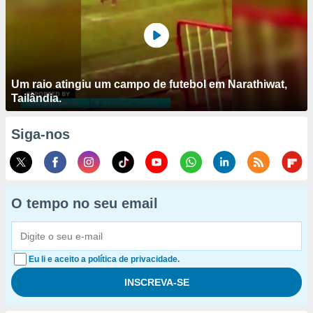
Um raio atingiu um campo de futebol em Narathiwat,
Tailândia.
Siga-nos
O tempo no seu email
Eu li e aceito a política de privacidade.