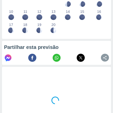
10
11
12
13
14
15
16
17
18
19
20
Partilhar esta previsão