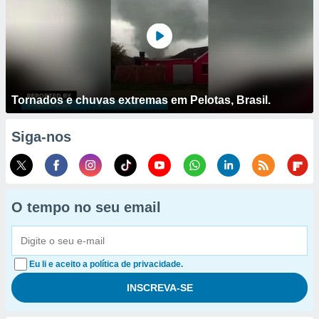
Tornados e chuvas extremas em Pelotas, Brasil.
Siga-nos
O tempo no seu email
Eu li e aceito a política de privacidade.