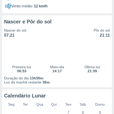
Vento médio:
12 km/h
Nascer e Pôr do sol
Nascer do sol
Pôr do sol
07:21
21:11
Primeira luz
Meio-dia
Última luz
06:53
14:17
21:39
Duração do dia
13h50m
Luz da manhã restante
36m
Calendário Lunar
Seg
Ter
Qua
Qui
Sex
Sáb
Domo
7
8
9