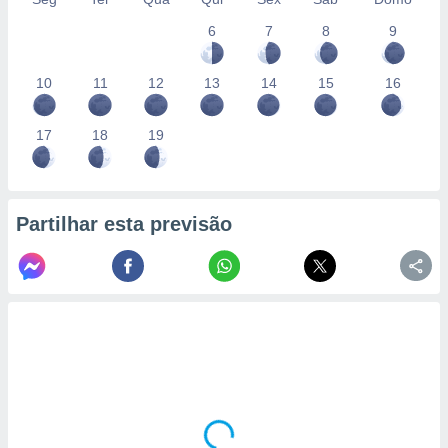
6
7
8
9
10
11
12
13
14
15
16
17
18
19
Partilhar esta previsão