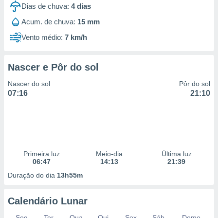
Dias de chuva:
4
dias
Acum. de chuva:
15 mm
Vento médio:
7 km/h
Nascer e Pôr do sol
Nascer do sol
Pôr do sol
07:16
21:10
Primeira luz
Meio-dia
Última luz
06:47
14:13
21:39
Duração do dia
13h55m
Calendário Lunar
Seg
Ter
Qua
Qui
Sex
Sáb
Domo