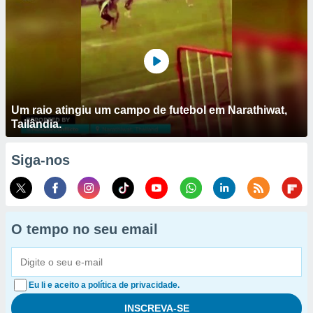
Um raio atingiu um campo de futebol em Narathiwat,
Tailândia.
Siga-nos
O tempo no seu email
Eu li e aceito a política de privacidade.