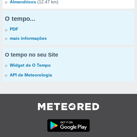
Almendricos
(12.47 km)
O tempo...
PDF
mais informações
O tempo no seu Site
Widget de O Tempo
API de Meteorologia