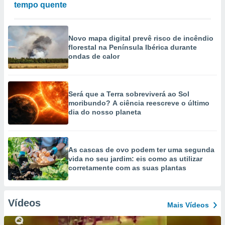
tempo quente
Novo mapa digital prevê risco de incêndio
florestal na Península Ibérica durante
ondas de calor
Será que a Terra sobreviverá ao Sol
moribundo? A ciência reescreve o último
dia do nosso planeta
As cascas de ovo podem ter uma segunda
vida no seu jardim: eis como as utilizar
corretamente com as suas plantas
Vídeos
Mais Vídeos