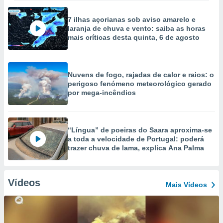
7 ilhas açorianas sob aviso amarelo e
laranja de chuva e vento: saiba as horas
mais críticas desta quinta, 6 de agosto
Nuvens de fogo, rajadas de calor e raios: o
perigoso fenómeno meteorológico gerado
por mega-incêndios
“Língua” de poeiras do Saara aproxima-se
a toda a velocidade de Portugal: poderá
trazer chuva de lama, explica Ana Palma
Vídeos
Mais Vídeos