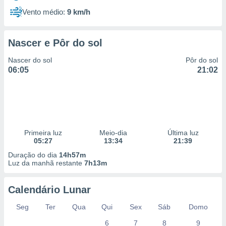
Vento médio:
9 km/h
Nascer e Pôr do sol
Nascer do sol
Pôr do sol
06:05
21:02
Primeira luz
Meio-dia
Última luz
05:27
13:34
21:39
Duração do dia
14h57m
Luz da manhã restante
7h13m
Calendário Lunar
Seg
Ter
Qua
Qui
Sex
Sáb
Domo
6
7
8
9