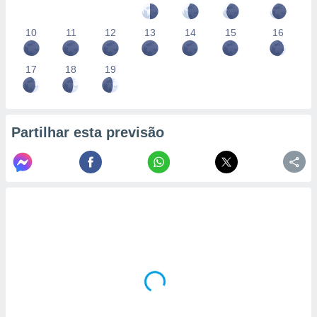
10
11
12
13
14
15
16
17
18
19
Partilhar esta previsão