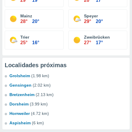
29°
19°
26°
17°
Mainz
Speyer
28°
20°
29°
20°
Trier
Zweibrücken
25°
16°
27°
17°
Localidades próximas
Grolsheim
(1.98 km)
Gensingen
(2.02 km)
Bretzenheim
(2.13 km)
Dorsheim
(3.99 km)
Horrweiler
(4.72 km)
Aspisheim
(6 km)