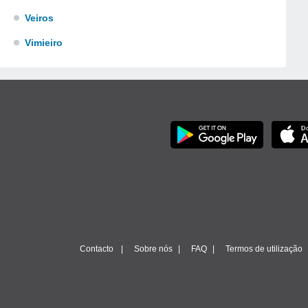
Veiros
Vimieiro
Contacto
Sobre nós
FAQ
Termos de utilização