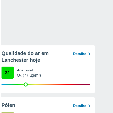
Qualidade do ar em
Detalhe
Lanchester hoje
Aceitável
31
O₃ (77 µg/m³)
Pólen
Detalhe