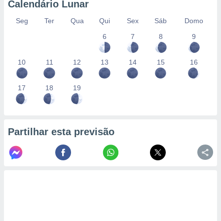
Calendário Lunar
Seg
Ter
Qua
Qui
Sex
Sáb
Domo
6
7
8
9
10
11
12
13
14
15
16
17
18
19
Partilhar esta previsão