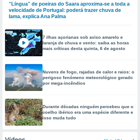
“Língua” de poeiras do Saara aproxima-se a toda a
velocidade de Portugal: poderá trazer chuva de
lama, explica Ana Palma
7 ilhas açorianas sob aviso amarelo e
laranja de chuva e vento: saiba as horas
mais críticas desta quinta, 6 de agosto
Nuvens de fogo, rajadas de calor e raios: o
perigoso fenómeno meteorológico gerado
por mega-incêndios
Durante décadas ninguém percebeu que o
coelho ibérico era uma espécie diferente e
isso muda tudo
Vídeos