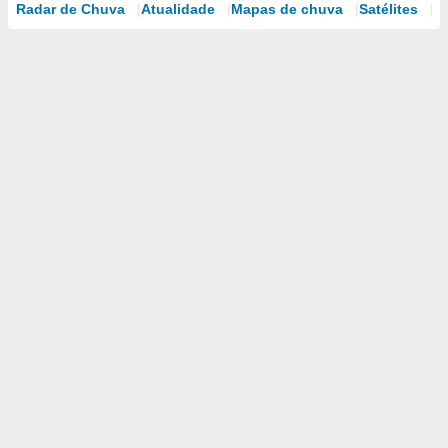
Radar de Chuva
Atualidade
Mapas de chuva
Satélites
M