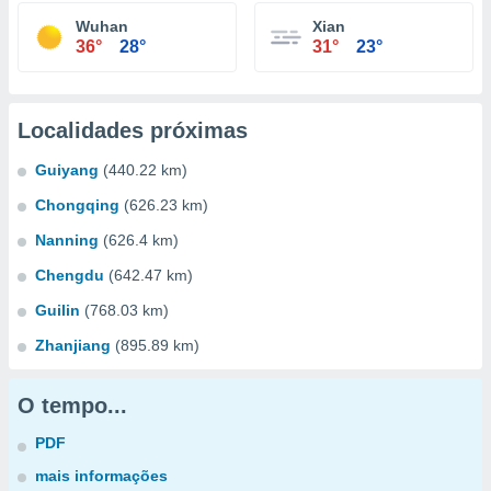
Wuhan
Xian
36°
28°
31°
23°
Localidades próximas
Guiyang
(440.22 km)
Chongqing
(626.23 km)
Nanning
(626.4 km)
Chengdu
(642.47 km)
Guilin
(768.03 km)
Zhanjiang
(895.89 km)
O tempo...
PDF
mais informações