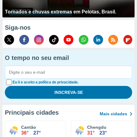
Tornados e chuvas extremas em Pelotas, Brasil.
Siga-nos
O tempo no seu email
Eu li e aceito a política de privacidade.
Principais cidades
Mais cidades
Cantão
Chengdu
36°
27°
31°
23°