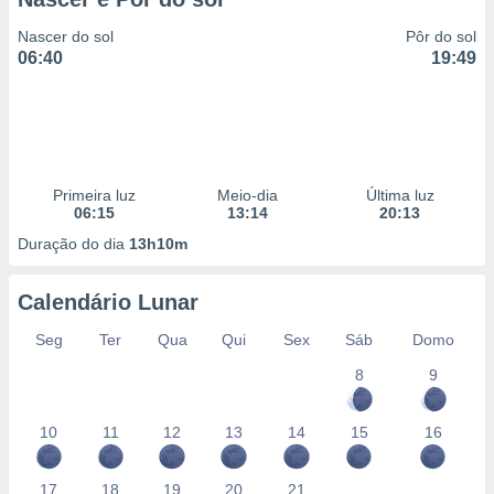
Nascer do sol
Pôr do sol
06:40
19:49
Primeira luz
Meio-dia
Última luz
06:15
13:14
20:13
Duração do dia
13h10m
Calendário Lunar
Seg
Ter
Qua
Qui
Sex
Sáb
Domo
8
9
10
11
12
13
14
15
16
17
18
19
20
21