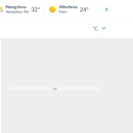
Hangzhou
Albufeira
Lisboa
32°
24°
Hangzhou Shi
Faro
Lisboa
°C