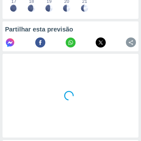
17
18
19
20
21
Partilhar esta previsão