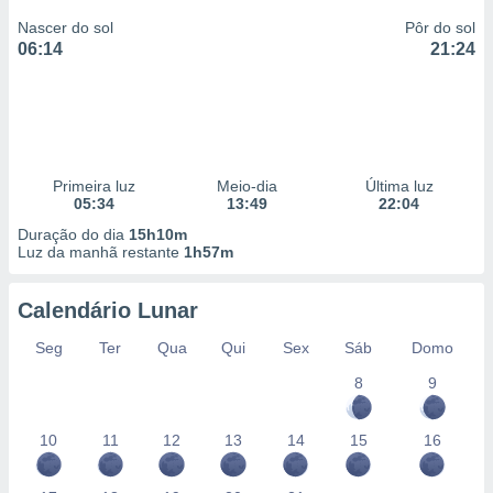
Nascer do sol
Pôr do sol
06:14
21:24
Primeira luz
Meio-dia
Última luz
05:34
13:49
22:04
Duração do dia
15h10m
Luz da manhã restante
1h57m
Calendário Lunar
Seg
Ter
Qua
Qui
Sex
Sáb
Domo
8
9
10
11
12
13
14
15
16