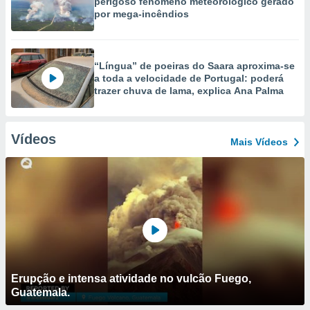
perigoso fenómeno meteorológico gerado
por mega-incêndios
“Língua” de poeiras do Saara aproxima-se
a toda a velocidade de Portugal: poderá
trazer chuva de lama, explica Ana Palma
Vídeos
Mais Vídeos
Erupção e intensa atividade no vulcão Fuego,
Guatemala.