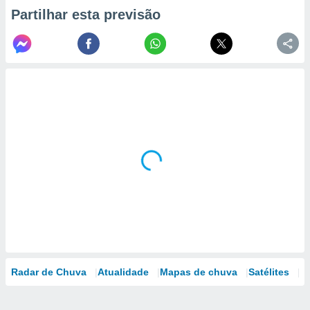
Partilhar esta previsão
Radar de Chuva
Atualidade
Mapas de chuva
Satélites
M