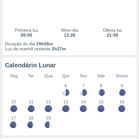
Primeira luz
Meio-dia
Última luz
05:00
13:26
21:50
Duração do dia
15h26m
Luz da manhã restante
2h27m
Calendário Lunar
Seg
Ter
Qua
Qui
Sex
Sáb
Domo
6
7
8
9
10
11
12
13
14
15
16
17
18
19