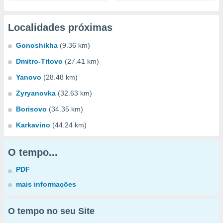
Localidades próximas
Gonoshikha
(9.36 km)
Dmitro-Titovo
(27.41 km)
Yanovo
(28.48 km)
Zyryanovka
(32.63 km)
Borisovo
(34.35 km)
Karkavino
(44.24 km)
O tempo...
PDF
mais informações
O tempo no seu Site