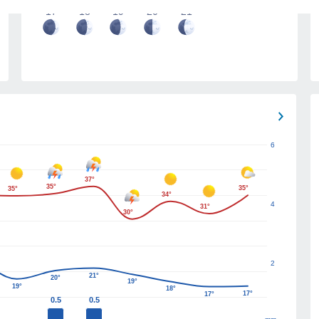
17
18
19
20
21
6
37°
35°
35°
35°
34°
4
31°
30°
2
21°
20°
19°
19°
18°
17°
17°
0.5
0.5