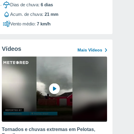
Dias de chuva:
6
dias
Acum. de chuva:
21 mm
Vento médio:
7 km/h
Vídeos
Mais Vídeos
Tornados e chuvas extremas em Pelotas,